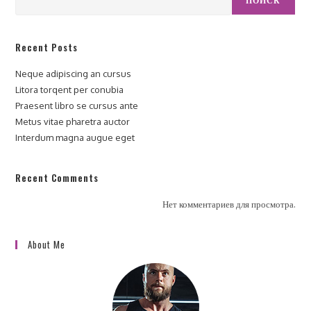
ПОИСК
Recent Posts
Neque adipiscing an cursus
Litora torqent per conubia
Praesent libro se cursus ante
Metus vitae pharetra auctor
Interdum magna augue eget
Recent Comments
Нет комментариев для просмотра.
About Me