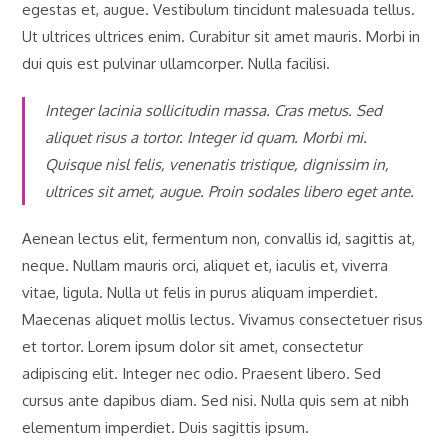
egestas et, augue. Vestibulum tincidunt malesuada tellus.
Ut ultrices ultrices enim. Curabitur sit amet mauris. Morbi in
dui quis est pulvinar ullamcorper. Nulla facilisi.
Integer lacinia sollicitudin massa. Cras metus. Sed
aliquet risus a tortor. Integer id quam. Morbi mi.
Quisque nisl felis, venenatis tristique, dignissim in,
ultrices sit amet, augue. Proin sodales libero eget ante.
Aenean lectus elit, fermentum non, convallis id, sagittis at,
neque. Nullam mauris orci, aliquet et, iaculis et, viverra
vitae, ligula. Nulla ut felis in purus aliquam imperdiet.
Maecenas aliquet mollis lectus. Vivamus consectetuer risus
et tortor. Lorem ipsum dolor sit amet, consectetur
adipiscing elit. Integer nec odio. Praesent libero. Sed
cursus ante dapibus diam. Sed nisi. Nulla quis sem at nibh
elementum imperdiet. Duis sagittis ipsum.