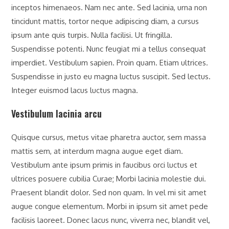
inceptos himenaeos. Nam nec ante. Sed lacinia, urna non
tincidunt mattis, tortor neque adipiscing diam, a cursus
ipsum ante quis turpis. Nulla facilisi. Ut fringilla.
Suspendisse potenti. Nunc feugiat mi a tellus consequat
imperdiet. Vestibulum sapien. Proin quam. Etiam ultrices.
Suspendisse in justo eu magna luctus suscipit. Sed lectus.
Integer euismod lacus luctus magna.
Vestibulum lacinia arcu
Quisque cursus, metus vitae pharetra auctor, sem massa
mattis sem, at interdum magna augue eget diam.
Vestibulum ante ipsum primis in faucibus orci luctus et
ultrices posuere cubilia Curae; Morbi lacinia molestie dui.
Praesent blandit dolor. Sed non quam. In vel mi sit amet
augue congue elementum. Morbi in ipsum sit amet pede
facilisis laoreet. Donec lacus nunc, viverra nec, blandit vel,