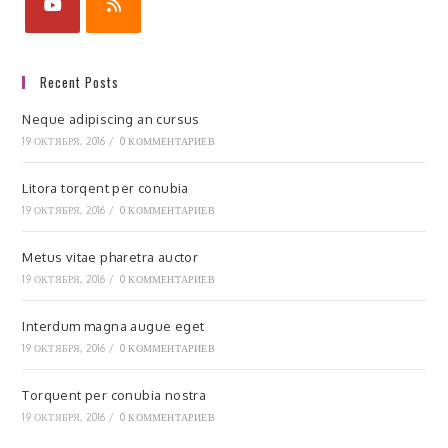
Recent Posts
Neque adipiscing an cursus
19 ОКТЯБРЯ, 2016
/
0 КОММЕНТАРИЕВ
Litora torqent per conubia
19 ОКТЯБРЯ, 2016
/
0 КОММЕНТАРИЕВ
Metus vitae pharetra auctor
19 ОКТЯБРЯ, 2016
/
0 КОММЕНТАРИЕВ
Interdum magna augue eget
19 ОКТЯБРЯ, 2016
/
0 КОММЕНТАРИЕВ
Torquent per conubia nostra
19 ОКТЯБРЯ, 2016
/
0 КОММЕНТАРИЕВ