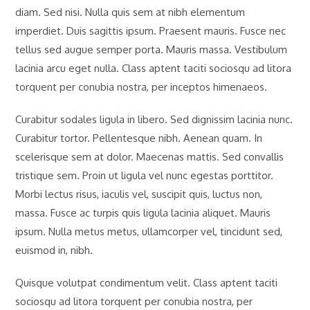
diam. Sed nisi. Nulla quis sem at nibh elementum
imperdiet. Duis sagittis ipsum. Praesent mauris. Fusce nec
tellus sed augue semper porta. Mauris massa. Vestibulum
lacinia arcu eget nulla. Class aptent taciti sociosqu ad litora
torquent per conubia nostra, per inceptos himenaeos.
Curabitur sodales ligula in libero. Sed dignissim lacinia nunc.
Curabitur tortor. Pellentesque nibh. Aenean quam. In
scelerisque sem at dolor. Maecenas mattis. Sed convallis
tristique sem. Proin ut ligula vel nunc egestas porttitor.
Morbi lectus risus, iaculis vel, suscipit quis, luctus non,
massa. Fusce ac turpis quis ligula lacinia aliquet. Mauris
ipsum. Nulla metus metus, ullamcorper vel, tincidunt sed,
euismod in, nibh.
Quisque volutpat condimentum velit. Class aptent taciti
sociosqu ad litora torquent per conubia nostra, per