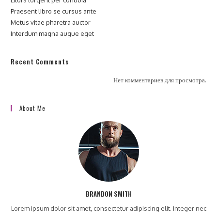
Litora torqent per conubia
Praesent libro se cursus ante
Metus vitae pharetra auctor
Interdum magna augue eget
Recent Comments
Нет комментариев для просмотра.
About Me
BRANDON SMITH
Lorem ipsum dolor sit amet, consectetur adipiscing elit. Integer nec